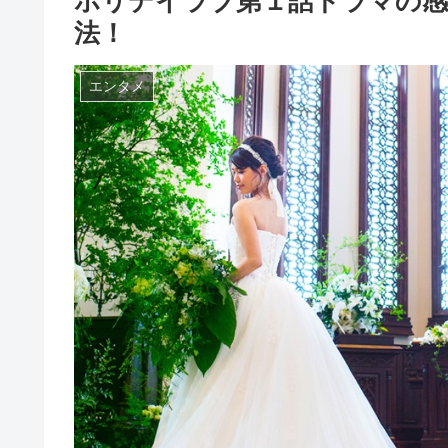
ホリデイラブ第１話ドラマの感
法！
エンタメ