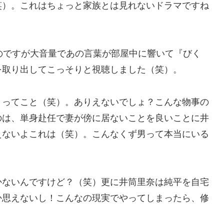
笑）。これはちょっと家族とは見れないドラマですね
たのですが大音量であの言葉が部屋中に響いて『びく
を取り出してこっそりと視聴しました（笑）。
』ってこと（笑）。ありえないでしょ？こんな物事の
のは、単身赴任で妻が傍に居ないことを良いことに井
えないよこれは（笑）。こんなくず男って本当にいる
かないんですけど？（笑）更に井筒里奈は純平を自宅
か思えないし！こんなの現実でやってしまったら、修