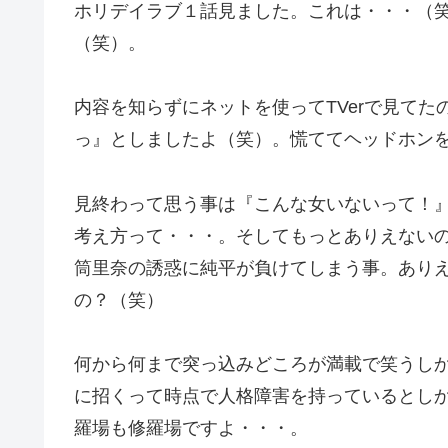
ホリデイラブ１話見ました。これは・・・（
（笑）。
内容を知らずにネットを使ってTVerで見て
っ』としましたよ（笑）。慌ててヘッドホン
見終わって思う事は『こんな女いないって！
考え方って・・・。そしてもっとありえない
筒里奈の誘惑に純平が負けてしまう事。あり
の？（笑）
何から何まで突っ込みどころが満載で笑うし
に招くって時点で人格障害を持っているとし
羅場も修羅場ですよ・・・。