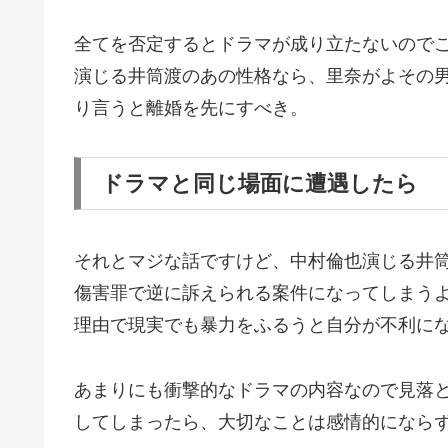
全てを否定するとドラマが成り立たないので
演じる井筒渡のあの性格なら、里奈がよその
り言うと離婚を先にすべき。
ドラマと同じ場面に遭遇したら
それとマジな話ですけど、中村倫也演じる井
傷害罪で逆に訴えられる案件になってしまう
理由で現実でも暴力をふるうと自分が不利に
あまりにも衝撃的なドラマの内容なので見落
してしまったら、大切なことは感情的になら