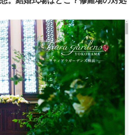
想。結婚式場はどこ？修羅場の対処