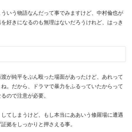
こういう物語なんだって事でみますけど、中村倫也が
男を好きになるのも無理はないだろうけれど、はっき
筒渡が純平をぶん殴った場面があったけど、あれって
よね。だから、ドラマで暴力をふるっていたからって
なるので注意が必要。
としてしまうけど、もし本当にああいう修羅場に遭遇
ず証拠をしっかりと押さえる事。