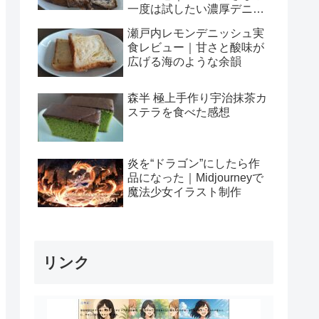
一度は試したい濃厚デニッ
シュ
瀬戸内レモンデニッシュ実
食レビュー｜甘さと酸味が
広げる海のような余韻
森半 極上手作り宇治抹茶カ
ステラを食べた感想
炎を“ドラゴン”にしたら作
品になった｜Midjourneyで
魔法少女イラスト制作
リンク