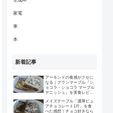
生成AI
家電
車
本
新着記事
アーモンドの食感がクセに
なる｜グランマーブル『シ
ョコラ・ショコラ マーブル
デニッシュ』を実食レビュ
ー
メイズテーブル「濃厚ピュ
アチョコレート1斤」を食
べた感想｜チョコ好きなら