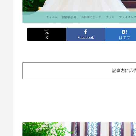
X
Facebook
はてブ
記事内に広