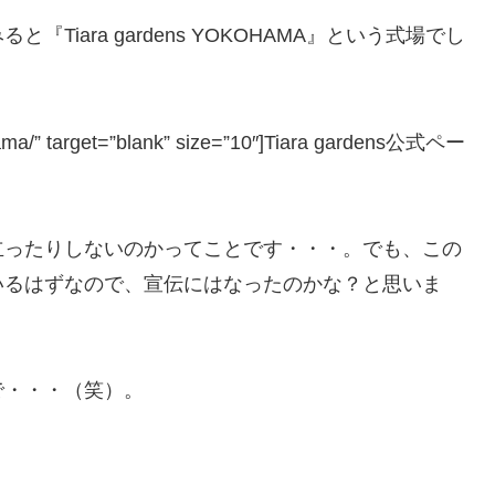
iara gardens YOKOHAMA』という式場でし
ohama/” target=”blank” size=”10″]Tiara gardens公式ペー
立ったりしないのかってことです・・・。でも、この
いるはずなので、宣伝にはなったのかな？と思いま
で・・・（笑）。