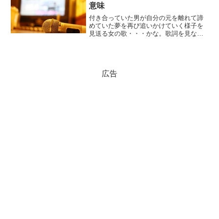
意味
付き合っていた男が自分の元を離れて諦
めていた夢を再び追いかけていく様子を
見送る女の歌・・・かな。歌詞を見なが
ら私の解釈を読みたい方はリンクからど
うぞ。icon-home ロンリーチャップリン
の歌詞ロンリーチャップリンの意味二人
で一緒にいると...
広告