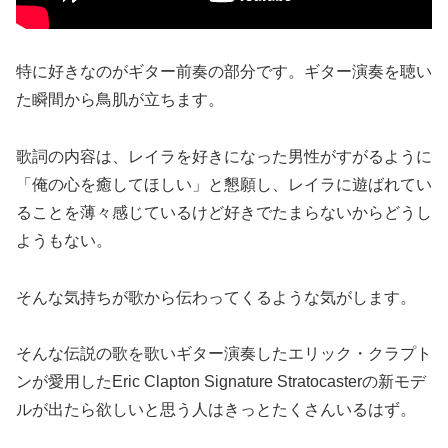
特に好きなのがギター前奏の部分です。ギター演奏を聴い
た瞬間から鳥肌が立ちます。
歌詞の内容は、レイラを好きになった男性がすがるように
「俺の心を癒してほしい」と懇願し、レイラに遊ばれてい
ることを薄々感じているけど好きでたまらないからどうし
ようもない。
そんな気持ちが歌から伝わってくるような気がします。
そんな伝説の歌を歌いギター演奏したエリック・クラプト
ンが愛用したEric Clapton Signature Stratocasterの新モデ
ルが出たら欲しいと思う人はきっとたくさんいるはず。