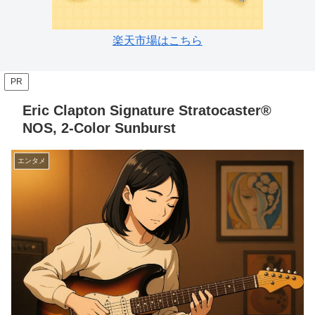
楽天市場はこちら
PR
Eric Clapton Signature Stratocaster®
NOS, 2-Color Sunburst
エンタメ