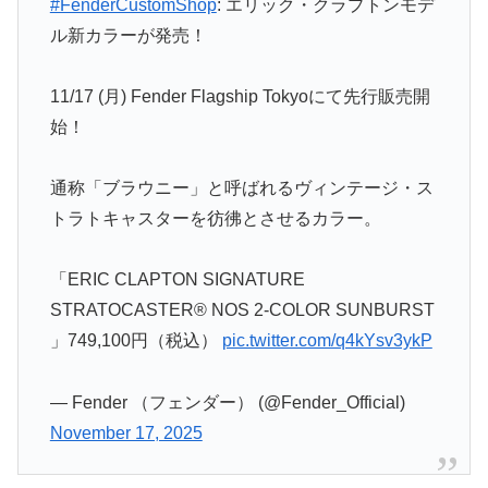
#FenderCustomShop
: エリック・クラプトンモデ
ル新カラーが発売！
11/17 (月) Fender Flagship Tokyoにて先行販売開
始！
通称「ブラウニー」と呼ばれるヴィンテージ・ス
トラトキャスターを彷彿とさせるカラー。
「ERIC CLAPTON SIGNATURE
STRATOCASTER® NOS 2-COLOR SUNBURST
」749,100円（税込）
pic.twitter.com/q4kYsv3ykP
— Fender （フェンダー） (@Fender_Official)
November 17, 2025