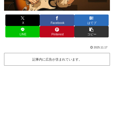
X
Facebook
はてブ
LINE
Pinterest
コピー
2025.11.17
記事内に広告が含まれています。