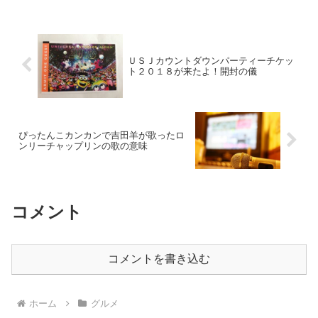
ＵＳＪカウントダウンパーティーチケッ
ト２０１８が来たよ！開封の儀
ぴったんこカンカンで吉田羊が歌ったロ
ンリーチャップリンの歌の意味
コメント
コメントを書き込む
ホーム
グルメ