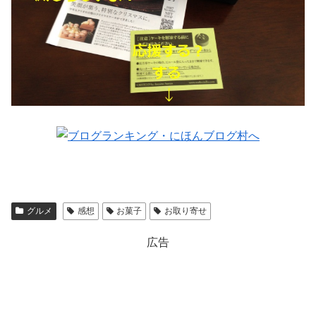
グルメ
感想
お菓子
お取り寄せ
広告