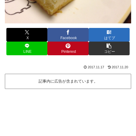
X
Facebook
はてブ
LINE
Pinterest
コピー
2017.11.17
2017.11.20
記事内に広告が含まれています。