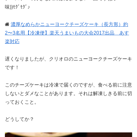
味))ﾓｸﾞﾓｸﾞ♪
濃厚なめらかニューヨークチーズケーキ（長方形）約
2〜3名用【冷凍便】楽天うまいもの大会2017出品 あす
楽対応
遅くなりましたが、クリオロのニューヨークチーズケーキ
です！
このチーズケーキは冷凍で届くのですが、食べる前に注意
しないとダメなことがあります。それは解凍しきる前に切
っておくこと。
どうしてか？