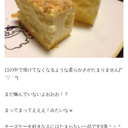
口の中で溶けてなくなるような柔らかさがたまりません(*
´▽｀*)
まだ噛んでいないよおおお！？
まってまってえええ！みたいなｗ
チーズケーキ好きな人にはたまらない一品です((美＾～＾