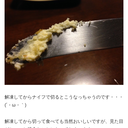
解凍してからナイフで切るとこうなっちゃうのです・・・
(´・ω・｀)
解凍してから切って食べても当然おいしいですが、見た目