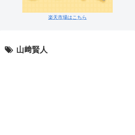
楽天市場はこちら
山﨑賢人