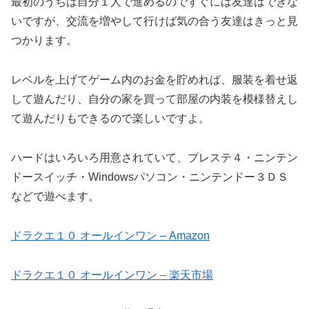
最初のうちは自分１人で進めるのですぐには友達はできな
いですが、交流を増やして行けば気の合う友達はきっと見
つかります。
レベルを上げてゲーム内のお金を貯めれば、服装を着せ返
して遊んだり、自分の家を買って部屋の内装を模様替えし
て遊んだりもできるので楽しいですよ。
ハードはいろいろ用意されていて、プレステ４・ニンテン
ドースイッチ・Windowsパソコン・ニンテンドー３ＤＳ
などで遊べます。
ドラクエ１０ オールインワン – Amazon
ドラクエ１０ オールインワン – 楽天市場