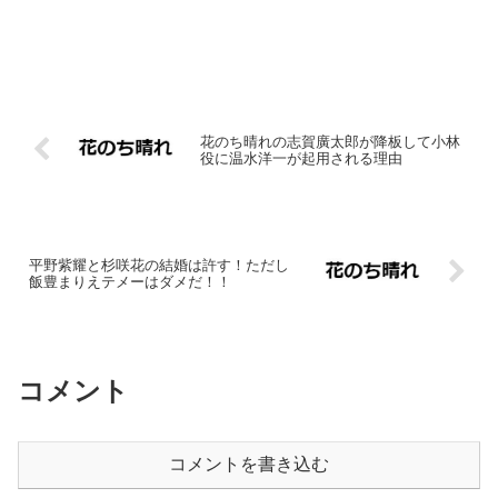
花のち晴れの志賀廣太郎が降板して小林
役に温水洋一が起用される理由
平野紫耀と杉咲花の結婚は許す！ただし
飯豊まりえテメーはダメだ！！
コメント
コメントを書き込む