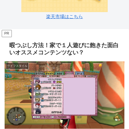
楽天市場はこちら
PR
暇つぶし方法！家で１人遊びに飽きた面白
いオススメコンテンツない？
ライフスタイル