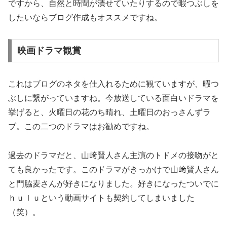
ですから、自然と時間が潰せていたりするので暇つぶしを
したいならブログ作成もオススメですね。
映画ドラマ観賞
これはブログのネタを仕入れるために観ていますが、暇つ
ぶしに繋がっていますね。今放送している面白いドラマを
挙げると、火曜日の花のち晴れ、土曜日のおっさんずラ
ブ。この二つのドラマはお勧めですね。
過去のドラマだと、山﨑賢人さん主演のトドメの接吻がと
ても良かったです。このドラマがきっかけで山﨑賢人さん
と門脇麦さんが好きになりました。好きになったついでに
ｈｕｌｕという動画サイトも契約してしまいました
（笑）。