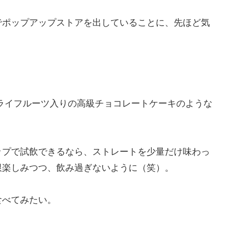
でポップアップストアを出していることに、先ほど気
ライフルーツ入りの高級チョコレートケーキのような
ップで試飲できるなら、ストレートを少量だけ味わっ
限楽しみつつ、飲み過ぎないように（笑）。
食べてみたい。