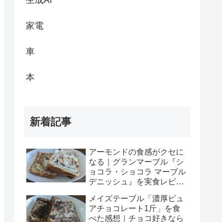
生成AI
家電
車
本
新着記事
アーモンドの食感がクセに
なる｜グランマーブル『シ
ョコラ・ショコラ マーブル
デニッシュ』を実食レビュ
ー
メイズテーブル「濃厚ピュ
アチョコレート1斤」を食
べた感想｜チョコ好きなら