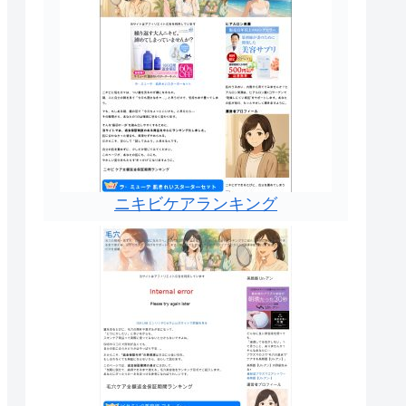
ニキビケアランキング