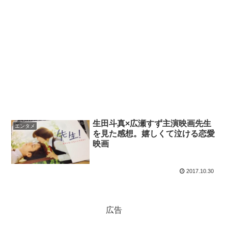
生田斗真×広瀬すず主演映画先生
エンタメ
を見た感想。嬉しくて泣ける恋愛
映画
2017.10.30
広告